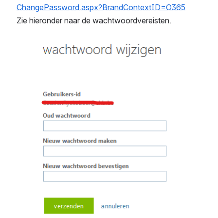
ChangePassword.aspx?BrandContextID=O365
Zie hieronder naar de wachtwoordvereisten.
Open