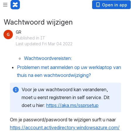
Open in app
Wachtwoord wijzigen
GR
Published in IT
Last updated Fri Mar 04 2022
Wachtwoordvereisten:
Problemen met aanmelden op uw werklaptop van 
thuis na een wachtwoordwijziging?
Voor je uw wachtwoord kan veranderen, 
moet u eerst registreren in self service. Dit 
doet u hier: 
https://aka.ms/ssprsetup
Om je password/paswoord te wijzigen surft u naar 
https://account.activedirectory.windowsazure.com/