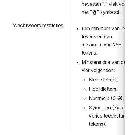
bevatten "." vlak voor 
het "@" symbool.
Wachtwoord restricties
Een minimum van 12 
tekens en een 
maximum van 256 
tekens.
Minstens drie van de 
vier volgenden:
Kleine letters.
Hoofdletters.
Nummers (0-9).
Symbolen (Zie de 
vorige toegestane 
tekens).